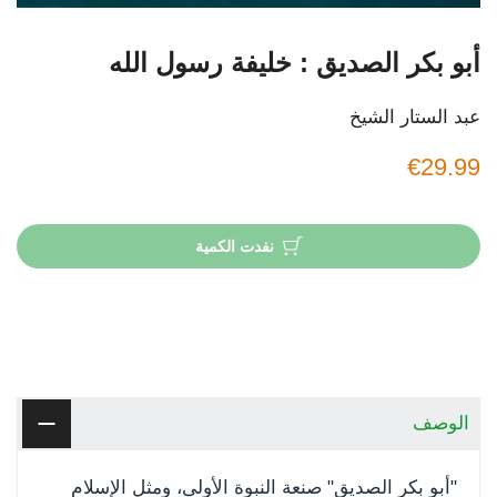
أبو بكر الصديق : خليفة رسول الله
عبد الستار الشيخ
€29.99
نفدت الكمية
الوصف
"أبو بكر الصديق" صنعة النبوة الأولى، ومثل الإسلام