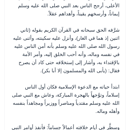
الأعلى، أرجح الناس بعد النبي صلى الله عليه وسلم
إيماناً، وأرسخهم يقيناً، وأهداهم عقلاً.
شرَّفه الحق سبحانه في القرآن الكريم بقوله (ثاني
اثنين إذ هما في الغار)، وأنزل عليه سكينته، وأثنى عليه
رسول الله صلى الله عليه وسلم بأنه أمن الناس عليه
في نفسه وماله، وأنه أحب الخلق إليه، وأمر الأمة
بالإقتداء به، وأشار إلى إستخلافه حتى كاد أن يصرح
فقال: (يأبى الله والمسلمون إلا أبا بكر).
ابتدأ حياته مع الدعوة الإسلامية فكان أول الناس
إسلاماً، وتوَّجهاً بالهجرة المباركة، وعاش مع النبي صلى
الله عليه وسلم مقتدياً ومناصراً ووزيراً ومجاهداً بنفسه
وأهله وماله.
وسطَّر في أيام خلافته أعمالاً جساماً: فأنفذ أوامر النبي