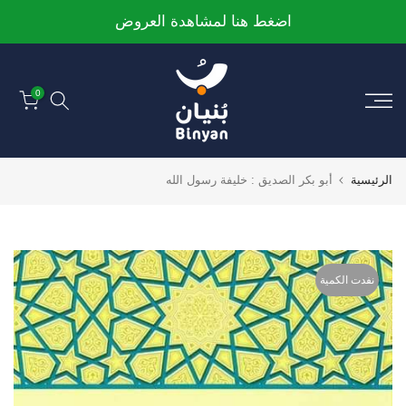
الانتقال
اضغط هنا لمشاهدة العروض
إلى
المحتوى
0
الرئيسية
أبو بكر الصديق : خليفة رسول الله
نفدت الكمية