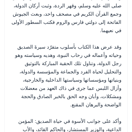
صلى الله عليه وسلم، وقهر الردة، وثبت أركان الدولة،
وجمع القرآن الكريم في مصحف واحد، وبعث الجيوش
الفاتحة إلى دولتي فارس والروم فكتب السطور الأولى
في نعيهما.
وقد عرض هذا الكتاب بأسلوب متفرّد سيرةَ الصديق
وحياته وأعماله في رحاب النبوة، وهديه وسياسته وهو
رجل الدولة، وتناول تلك الحقبة المباركة بالتوثيق
والتحليل لحياة الفرد والجماعة والمؤسسة والدولة،
وبنياتها ومؤسساتها وسياستها الداخلية والخارجية،
وأزال اللبس عما جرى في ذاك العهد من معضلات
ومشكلات، وأبان وجه الحق بالخبر الصادق والحجة
الواضحة والبرهان المقنع.
وأكد على جوانب الأسوة في حياة الصديق: المؤمن
الداعية، والوزير المستشار، والحاكم القائد، والأب