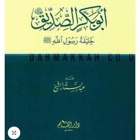
انقر للتكبير