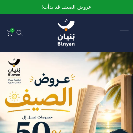
الانتقال
عروض الصيف قد بدأت!
إلى
المحتوى
0