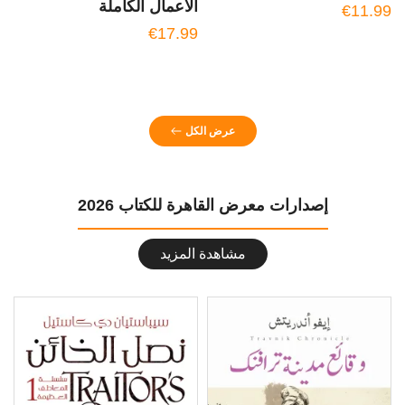
الأعمال الكاملة
ا
€11.99
ا
€17.99
0
عرض الكل
إصدارات معرض القاهرة للكتاب 2026
مشاهدة المزيد