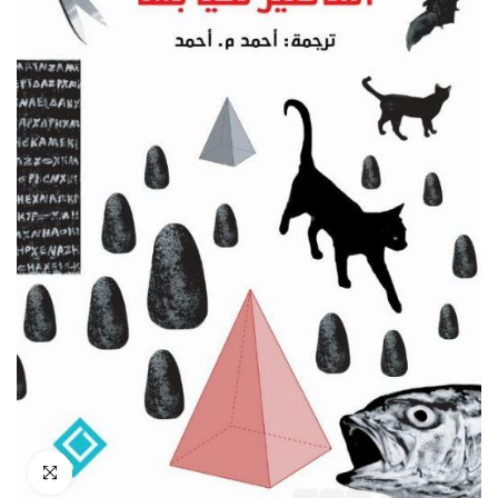
انقر للتكبير