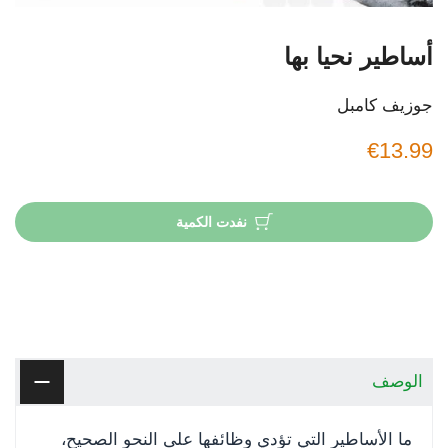
أساطير نحيا بها
جوزيف كامبل
€13.99
نفدت الكمية
الوصف
ما الأساطير التي تؤدي وظائفها على النحو الصحيح،