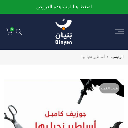
الانتقال
اضغط هنا لمشاهدة العروض
إلى
المحتوى
0
الرئيسية
أساطير نحيا بها
نفدت الكمية