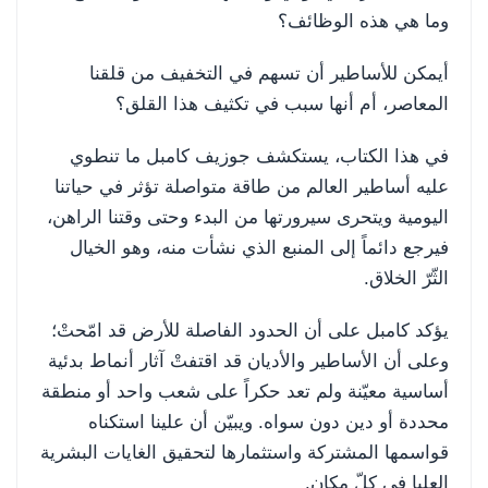
وما هي هذه الوظائف؟
أيمكن للأساطير أن تسهم في التخفيف من قلقنا
المعاصر، أم أنها سبب في تكثيف هذا القلق؟
في هذا الكتاب، يستكشف جوزيف كامبل ما تنطوي
عليه أساطير العالم من طاقة متواصلة تؤثر في حياتنا
اليومية ويتحرى سيرورتها من البدء وحتى وقتنا الراهن،
فيرجع دائماً إلى المنبع الذي نشأت منه، وهو الخيال
الثّرّ الخلاق.
يؤكد كامبل على أن الحدود الفاصلة للأرض قد امّحتْ؛
وعلى أن الأساطير والأديان قد اقتفتْ آثار أنماط بدئية
أساسية معيّنة ولم تعد حكراً على شعب واحد أو منطقة
محددة أو دين دون سواه. ويبيّن أن علينا استكناه
قواسمها المشتركة واستثمارها لتحقيق الغايات البشرية
العليا في كلّ مكان.