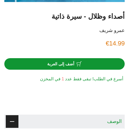
أصداء وظلال - سيرة ذاتية
عمرو شريف
€14.99
أضف إلى العربة
أسرع في الطلب! تبقى فقط عدد
1
في المخزن
الوصف