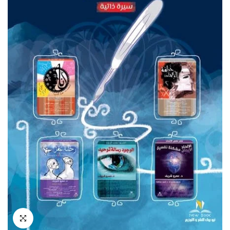
انقر للتكبير