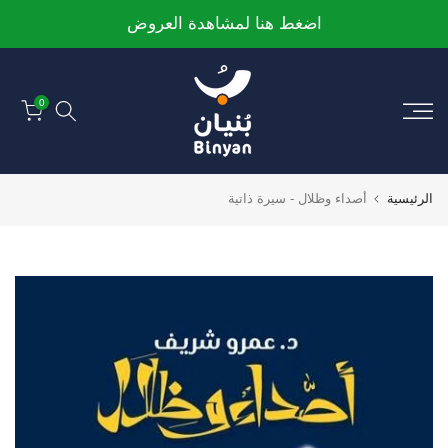
الانتقال
اضغط هنا لمشاهدة العروض
إلى
المحتوى
0
الرئيسية
أصداء وظلال - سيرة ذاتية