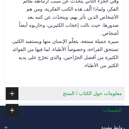
وفي الجزء الثاني يتحدث عن سبب ارتباطه بعالم
الفكر، ولماذا ألّف هذه الكتب الفكرية، ومن هم
الأشخاص الذين تأثر بهم، ويتحدّث عن كتبه بعد
صدورها، حيث نالت إعجاب الكثيرين، وحاربوه أيضاً
أشخاص.
سيرة جميلة ممتعة، يتعلّم الإنسان منها ويستفيد الكثير،
تستحق القراءة، وخصوصاً الأطباء، لما فيها من الفوائد
الكثيرة من أفضل الجرّاحين، والذي تخرّج على يديه
الكثير من الأطباء.
معلومات حول الكتاب / المنتج
التقييمات
روابط مفيدة