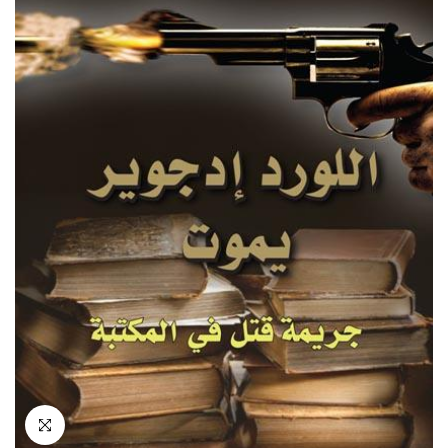
انقر للتكبير