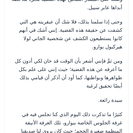
أبداها عابر سبيل.
وحتى إذا سلمنا بذلك، فلا شك أن عبقريته هي التي
كشفت عن حقيقة هذه القضية. إنني أشك في أنهم
كانوا يستطيعون الكشف عن شخصية الجاني لولا
هيركيول بوارو.
ومن ثمَّ فإنني أشعر بأن الوقت قد حان لكي أدون كل
ما أعرفه عن هذه القضية؛ حيث إنني على علم بكل
ظواهرها وبواطنها، كما أود أن أذكر أن قيامي بذلك
أيضًا تحقيق لرغبة
سيدة رائعة.
كثيرًا ما تذكرت ذلك اليوم الذي كنا نجلس فيه في
غرفة الجلوس الخاصة ببوارو، تلك الغرفة الأنيقة
المنظمة صغيرة الحجم؛ حيث كان يروي لنا صديقنا