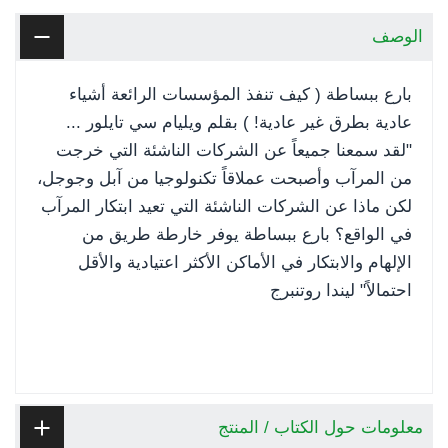
الوصف
بارع ببساطة ( كيف تنفذ المؤسسات الرائعة أشياء
عادية بطرق غير عادية! ) بقلم ويليام سي تايلور ...
"لقد سمعنا جميعاً عن الشركات الناشئة التي خرجت
من المرآب وأصبحت عملاقاً تكنولوجيا من آبل وجوجل،
لكن ماذا عن الشركات الناشئة التي تعيد ابتكار المرآب
في الواقع؟ بارع ببساطة يوفر خارطة طريق من
الإلهام والابتكار في الأماكن الأكثر اعتيادية والأقل
احتمالاً" ليندا روتنبرج
معلومات حول الكتاب / المنتج