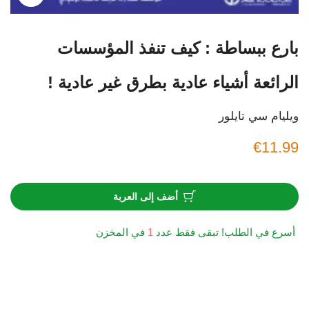
بارع ببساطة : كيف تنفذ المؤسسات
الرائعة أشياء عادية بطرق غير عادية !
ويليام سي تايلور
€11.99
أضف إلى العربة
أسرع في الطلب! تبقى فقط عدد
1
في المخزن