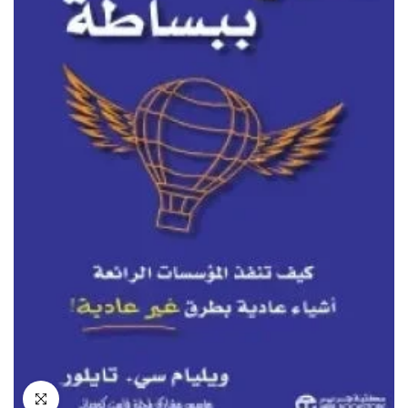
انقر للتكبير