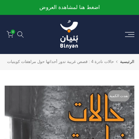
الانتقال
اضغط هنا لمشاهدة العروض
إلى
المحتوى
0
الرئيسية
حالات نادرة 4 : قصص غريبة تدور أحداثها حول مراهقات كويتيات
نفدت الكمية