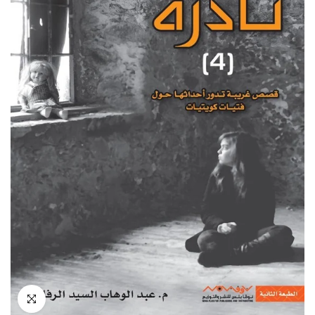
انقر للتكبير