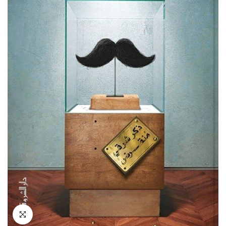
انقر للتكبير