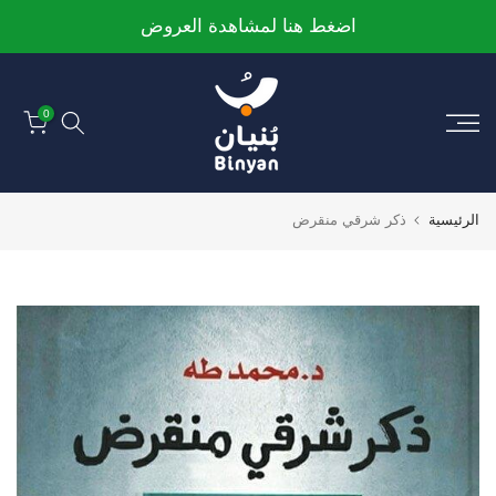
الانتقال
اضغط هنا لمشاهدة العروض
إلى
المحتوى
0
الرئيسية
ذكر شرقي منقرض