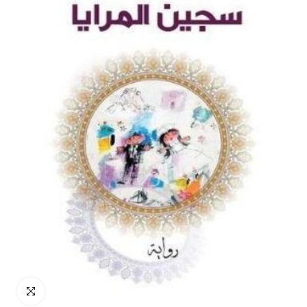
انقر للتكبير