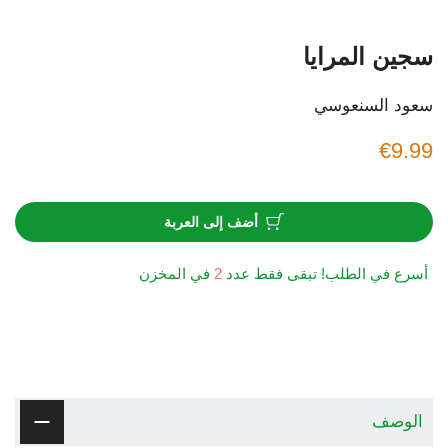
سجين المرايا
سعود السنعوسي
€9.99
أضف إلى العربة
أسرع في الطلب! تبقى فقط عدد
2
في المخزن
الوصف