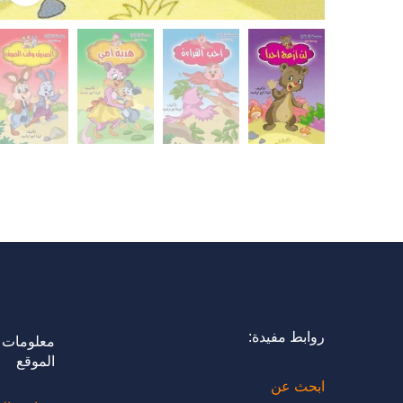
روابط مفيدة:
معلومات 
الموقع
ابحث عن