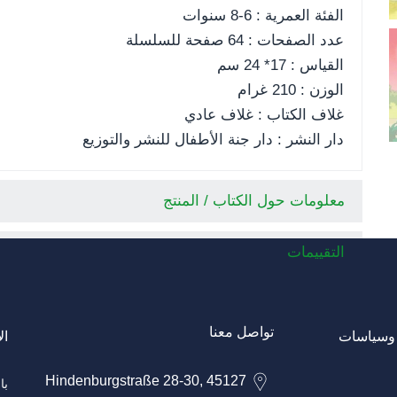
الفئة العمرية : 6-8 سنوات
عدد الصفحات : 64 صفحة للسلسلة
القياس : 17* 24 سم
الوزن : 210 غرام
غلاف الكتاب : غلاف عادي
دار النشر : دار جنة الأطفال للنشر والتوزيع
معلومات حول الكتاب / المنتج
التقييمات
تواصل معنا
وسياسات
ال
Hindenburgstraße 28-30, 45127