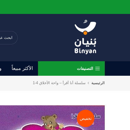
الانتقال
إلى
المحتوى
الأكثر مبيعاً
و
التصنيفات
الرئيسية
سلسلة أنا أقرأ – واحة الأخلاق 4-1
تخفيض