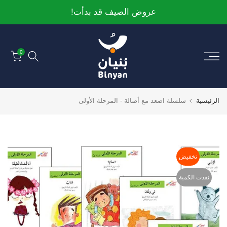
الانتقال
عروض الصيف قد بدأت!
إلى
المحتوى
0
الرئيسية
سلسلة اصعد مع أصالة - المرحلة الأولى
تخفيض
نفدت الكمية