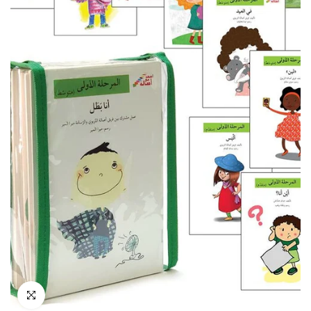
انقر للتكبير