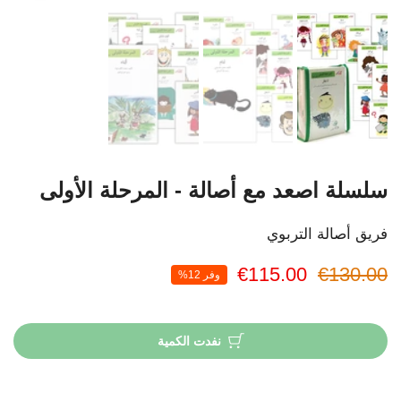
سلسلة اصعد مع أصالة - المرحلة الأولى
فريق أصالة التربوي
€115.00
€130.00
وفر 12%
نفدت الكمية