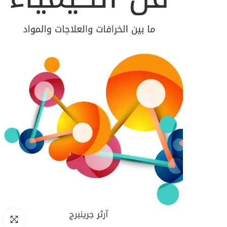
انقر للتكب