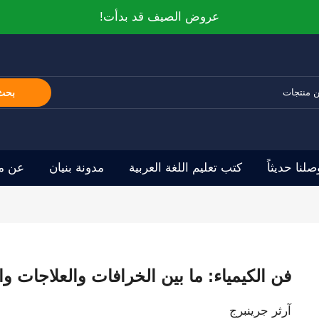
عروض الصيف قد بدأت!
بحث
صلنا حديثاً
كتب تعليم اللغة العربية
مدونة بنيان
عن مو
فن الكيمياء: ما بين الخرافات والعلاجات وا
آرثر جرينبرج