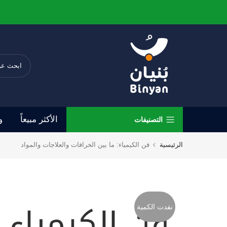
الانتقال
إلى
المحتوى
الأكثر مبيعاً
و
التصنيفات
الرئيسية
فن الكيمياء: ما بين الخرافات والعلاجات والمواد
نفدت الكمية