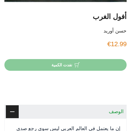
أفول الغرب
حسن أوريد
€12.99
نفدت الكمية
الوصف
إن ما يعتمل في العالم العربي ليس سوى رجع صدى