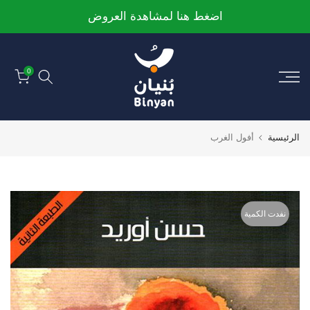
الانتقال
اضغط هنا لمشاهدة العروض
إلى
المحتوى
0
الرئيسية
أفول الغرب
نفدت الكمية