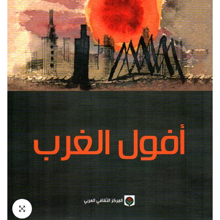
انقر للتكبير