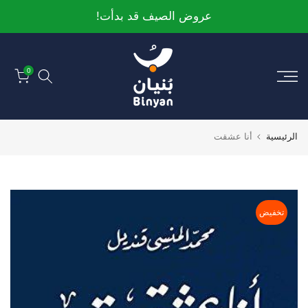
الانتقال
عروض الصيف قد بدأت!
إلى
المحتوى
0
الرئيسية
أنا عشقت
تخفيض