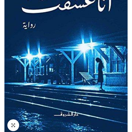
انقر للتكبير