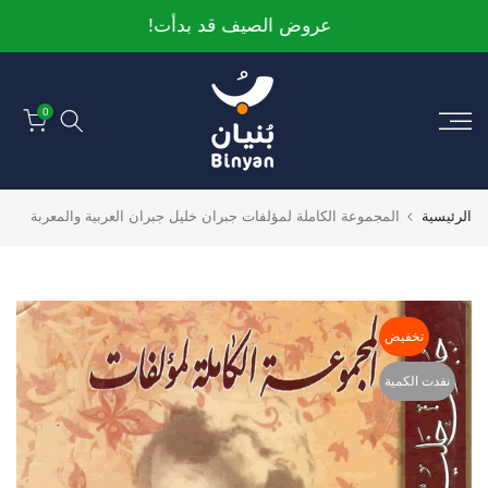
الانتقال
عروض الصيف قد بدأت!
إلى
المحتوى
0
الرئيسية
المجموعة الكاملة لمؤلفات جبران خليل جبران العربية والمعربة
تخفيض
نفدت الكمية