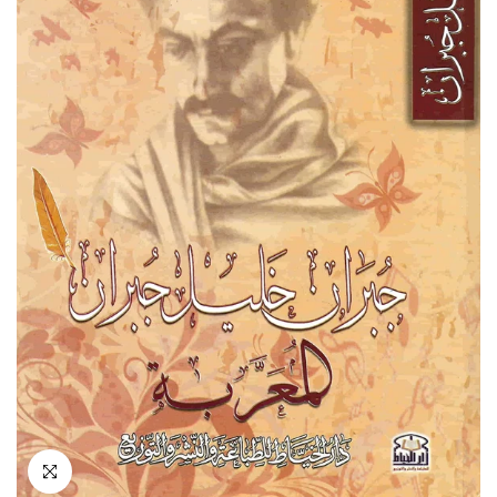
انقر للتكبير