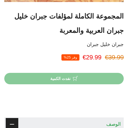
المجموعة الكاملة لمؤلفات جبران خليل
جبران العربية والمعربة
جبران خليل جبران
€29.99
€39.99
وفر 25%
نفدت الكمية
الوصف