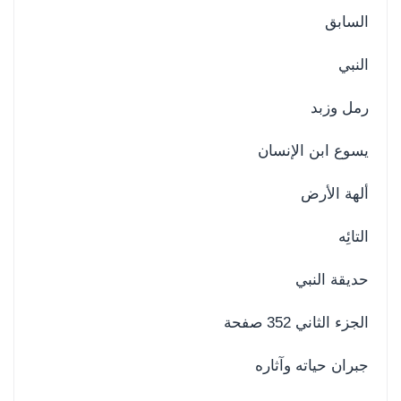
السابق
النبي
رمل وزبد
يسوع ابن الإنسان
ألهة الأرض
التائِه
حديقة النبي
الجزء الثاني 352 صفحة
جبران حياته وآثاره