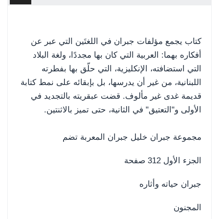
كتاب يجمع مؤلفات جبران في اللغتَين التي عبر عن
أفكاره بهما: العربية التي كان بها مجددًا، ولغة البلاد
التي استضافته، الإنكليزية، التي حلّق بها بفطرته
اللبنانية، من غير أن يدرسها، بل بإبقائه على نمط كتابة
قديمة غدى غير مألوف. قضت عبقريته بالتجديد في
الأولى و"التعتيق" في الثانية، حتى تميز بالاثنتين.
مجموعة جبران خليل جبران المعربة تضم
الجزء الأول 312 صفحة
جبران حياته وأثاره
المجنون