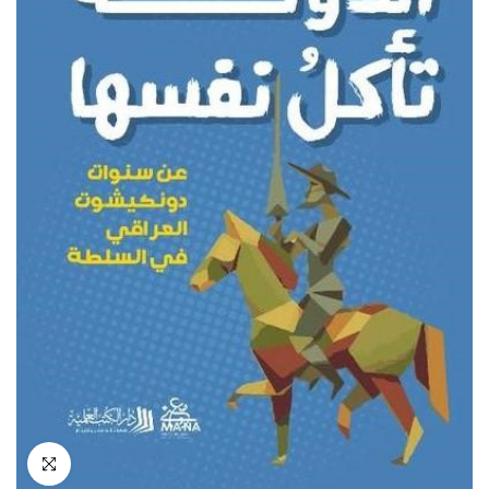
انقر للتكبير