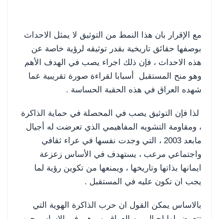
مع الإقرار بان هذا النمط من التوثيق لا يمثل الاحداث
بوصفها حقائق تاريخية بقدر توثيقه لرؤية خاصة عن
هذه الاحداث ، فإن ذلك اجراء يصب في الهدف الأهم
وهو منح المستقبل أسبابا لقراءة صورة تقريبية عما
شهده العراق في هذه الحقبة الحساسة .
لذا فإن التوثيق يصب في المحصلة في حماية الذاكرة
، ومقاومة التشويه المفاهيمي الذي تعرضت له أجيال
مابعد 2003 ، التي وجدت نفسها في عراء ثقافي
واجتماعي مرعب ، يستهدف في الأساس زعزعة
ايمانها بذاتها وتاريخها ، ويمنعها من تكوين رؤية لما
يجب ان تكون عليه في المستقبل .
بالاساس يمكن القول ان حرب الذاكرة الهوية التي
تتعرض لها اجيال من العراقيين ، هي في الاساس حرب