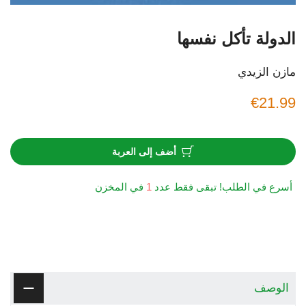
الدولة تأكل نفسها
مازن الزيدي
€21.99
أضف إلى العربة
أسرع في الطلب! تبقى فقط عدد
1
في المخزن
الوصف