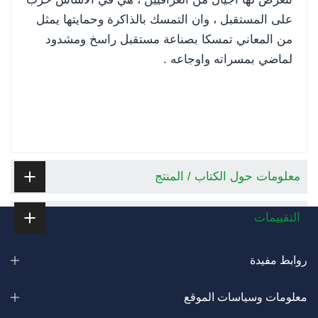
على المستقبل ، وان التمسك بالذاكرة وحمايتها يمثل
من المعاني تمسكا بصناعة مستقبل راسخ ومشدود
لماضي بمسراته واوجاعه .
معلومات حول الكتاب / المنتج
التقييمات
روابط مفيدة
معلومات وسياسات الموقع