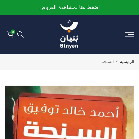
الانتقال
اضغط هنا لمشاهدة العروض
إلى
المحتوى
0
الرئيسية
السنجة