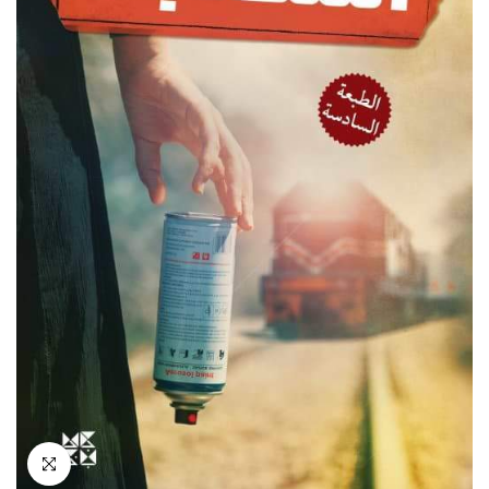
انقر للتكبير