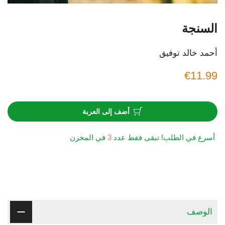
السنجة
أحمد خالد توفيق
€11.99
أضف إلى العربة
أسرع في الطلب! تبقى فقط عدد
3
في المخزن
الوصف