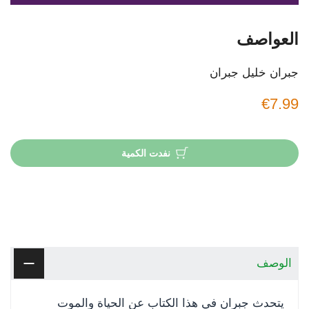
العواصف
جبران خليل جبران
€7.99
نفدت الكمية
الوصف
يتحدث جبران في هذا الكتاب عن الحياة والموت