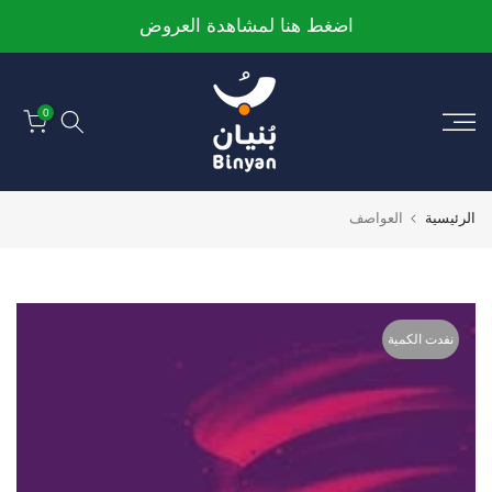
الانتقال
اضغط هنا لمشاهدة العروض
إلى
المحتوى
0
الرئيسية
العواصف
نفدت الكمية