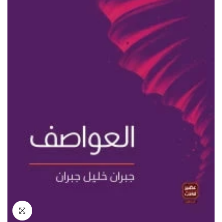
انقر للتكبير