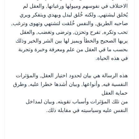
الاختلاف في نفوسهم وميولها ورغباتها, والعقل لم
يُخلق ليشتهي, ولكنه خُلق ليدل ويهدي ويتفكر ويري
صاحبه الطريق, والنفس خُلقت لتشتهي وتهوى وترغب,
تحب وتكره, تفرح وتحزن, وترضى وتغضب, والعقل
يريها الصحيح والخطأ ويميز لها بين الشر والخير وذلك
بحسب ما في العقل من علم ومعرفة وخبرة وتجربة
في هذه الحياة.
هذه الرسالة هي بيان لحدود اختيار العقل, والمؤثرات
النفسية فيه, وأنواعها, وبيان أشدها خطرا عليه, وطرق
حماية العقل
من تلك المؤثرات وأسباب تقويته, وبيان لمداخل
النفس عليه وسياسيته في مقابلة ذلك.