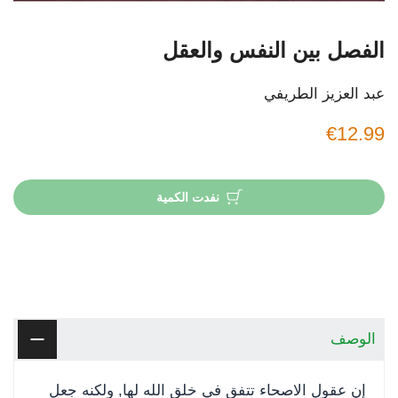
الفصل بين النفس والعقل
عبد العزيز الطريفي
€12.99
نفدت الكمية
الوصف
إن عقول الاصحاء تتفق في خلق الله لها, ولكنه جعل