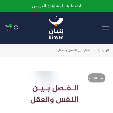
الانتقال
اضغط هنا لمشاهدة العروض
إلى
المحتوى
0
الرئيسية
الفصل بين النفس والعقل
نفدت الكمية