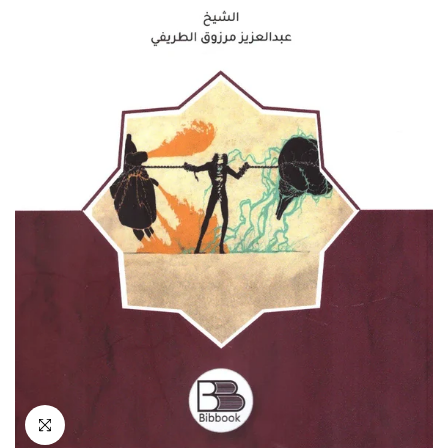
انقر للتكبير