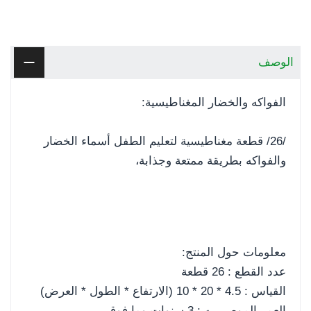
الوصف
الفواكه والخضار المغناطيسية:
/26/ قطعة مغناطيسية لتعليم الطفل أسماء الخضار
والفواكه بطريقة ممتعة وجذابة،
معلومات حول المنتج:
عدد القطع : 26 قطعة
القياس : 4.5 * 20 * 10 (الارتفاع * الطول * العرض)
العمر الموصى به : 3 سنوات وما فوق