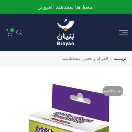
الانتقال
اضغط هنا لمشاهدة العروض
إلى
المحتوى
0
الرئيسية
الفواكه والخضار المغناطيسية
نفدت الكمية