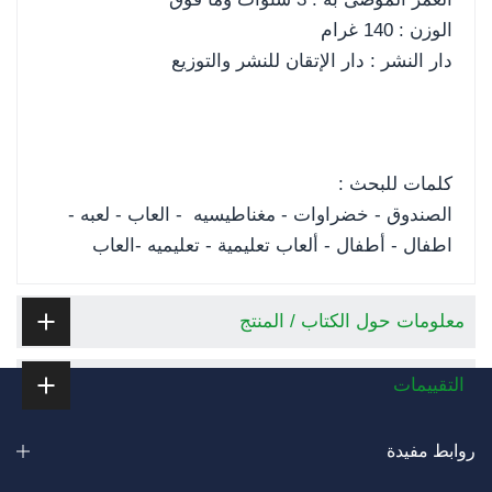
الوزن : 140 غرام
دار النشر : دار الإتقان للنشر والتوزيع
كلمات للبحث :
الصندوق - خضراوات - مغناطيسيه - العاب - لعبه -
اطفال - أطفال - ألعاب تعليمية - تعليميه -العاب
معلومات حول الكتاب / المنتج
التقييمات
روابط مفيدة