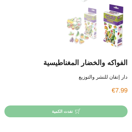
الفواكه والخضار المغناطيسية
دار إتقان للنشر والتوزيع
€7.99
نفدت الكمية