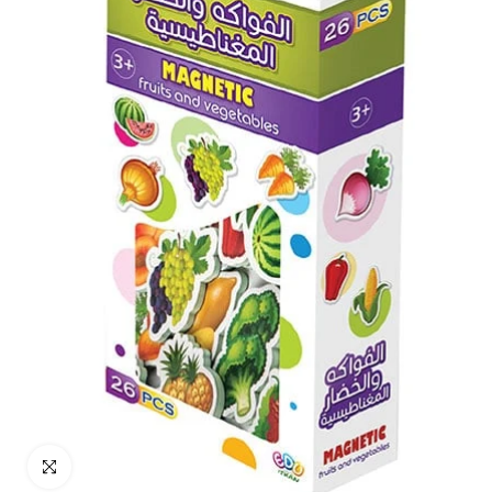
انقر للتكبير