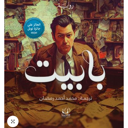
انقر للتكبير