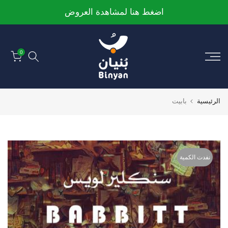
الانتقال
اضغط هنا لمشاهدة العروض
إلى
المحتوى
0
الرئيسية
بابيت
نفدت الكمية