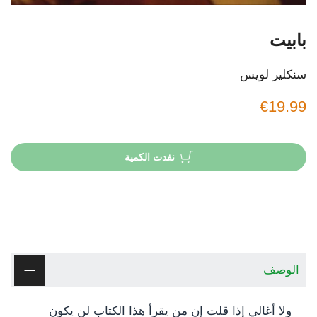
بابيت
سنكلير لويس
€19.99
نفدت الكمية
الوصف
ولا أغالي إذا قلت إن من يقرأ هذا الكتاب لن يكون