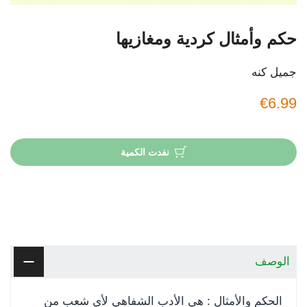
حكم وأمثال كردية ومغازيها
جميل كنه
€6.99
نفدت الكمية
الوصف
الحكم والأمثال : هي الأدب الشفاهي لأي شعب من