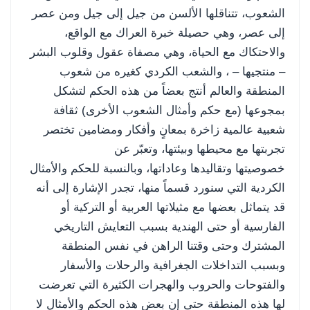
الشعوب، تتناقلها الألسن من جيل إلى جيل ومن عصر
إلى عصر، وهي حصيلة خبرة العراك مع الواقع،
والاحتكاك مع الحياة، وهي مصفاة عقول وقلوب البشر
– منتجيها – ، والشعب الكردي كغيره من شعوب
المنطقة والعالم أنتج بعضاً من هذه الحكم لتشكل
بمجوعها (مع حكم وأمثال الشعوب الأخرى) ثقافة
شعبية عالمية زاخرة بمعانٍ وأفكار ومضامين تختصر
تجربتها مع محيطها وبيئتها، وتعبّر عن
خصوصيتها وتقاليدها وعاداتها، وبالنسبة للحكم والأمثال
الكردية التي سنورد قسماً منها، تجدر الإشارة إلى أنه
قد يتماثل بعضها مع مثيلاتها العربية أو التركية أو
الفارسية أو حتى الهندية بسبب التعايش التاريخي
المشترك وحتى وقتنا الراهن في نفس المنطقة
وبسبب التداخلات الجغرافية والرحلات والأسفار
والفتوحات والحروب والهجرات الكثيرة التي تعرضت
لها هذه المنطقة حتى إن بعض هذه الحكم والأمثال لا