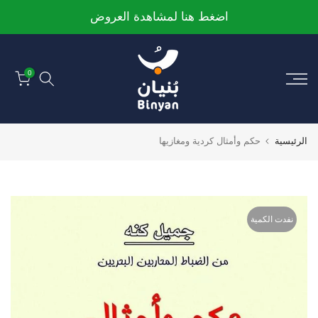
الانتقال
اضغط هنا لمشاهدة العروض
إلى
المحتوى
0
الرئيسية
حكم وأمثال كردية ومغازيها
نفدت الكمية