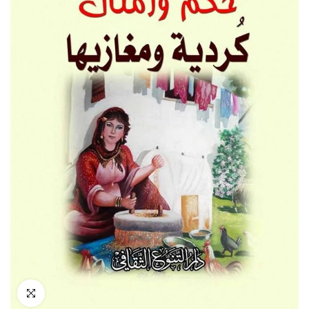
انقر للتكبير