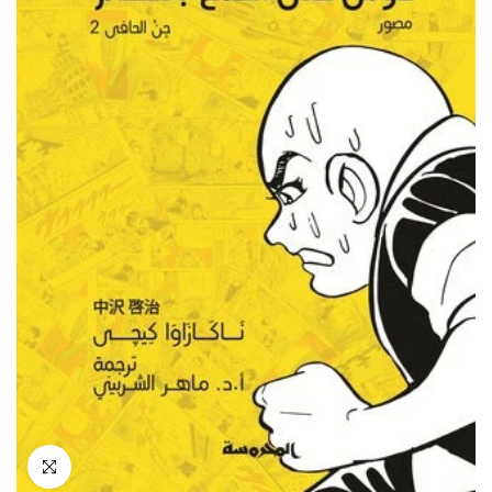
انقر للتكبير