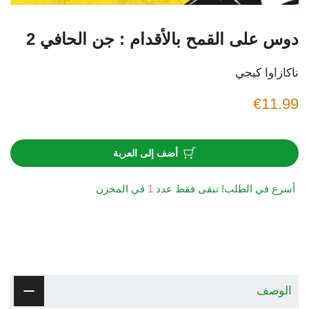
دوس على القمح بالأقدام : جن الحافي 2
ناكازاوا كيجي
€11.99
أضف إلى العربة
أسرع في الطلب! تبقى فقط عدد
1
في المخزن
الوصف