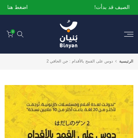
الانتقال
اضغط هنا لمشاهدة العروض
إلى
المحتوى
0
الرئيسية
دوس على القمح بالأقدام : جن الحافي 2