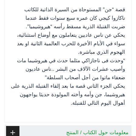
قصة “جن” المستوحاة من السيرة الذاتية للكاتب
ناكازوا كيجي كان عمره سبع سنوات فقط عندما
ضربت القنبلة الذرية مسقط رأسه “هيروشيميا”.
يحكي عن ناس عاديين يتعاملون مع أوضاع استثنائية،
سواء في الأيام الأخيرة للحرب العالمية الثانية او بعد
الهجوم الذري مباشرة.
“وحدث فى ناجازاكي مثلما حدث في هيروشيما مات
وأصيب عشرات الآلاف من البشر ..ناس عاديون
ضعفاء ماتوا من أجل أصحاب السلطة”
يحكي الجزء الثاني قصة ما بعد إلقاء القنبلة الذرية على
هيروشيما، جن وأمه وأخته المولودة حديثا يواجهون
أهوال اليوم التالي للقنبلة.
معلومات حول الكتاب / المنتج