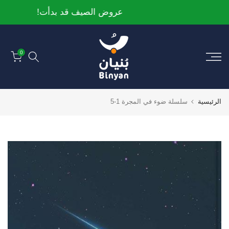
الانتقال
عروض الصيف قد بدأت!
إلى
المحتوى
0
الرئيسية
سلسلة ضوء في المجرة 1-5