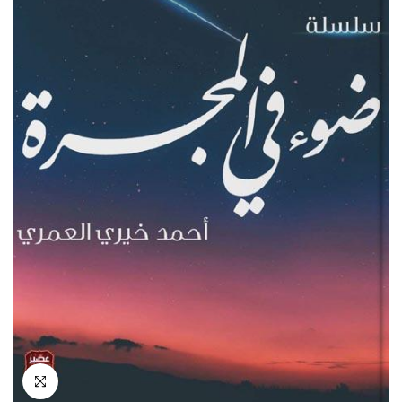
انقر للتكبير