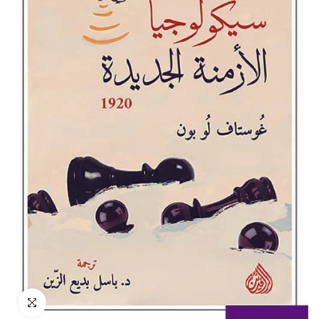
انقر للتكبير