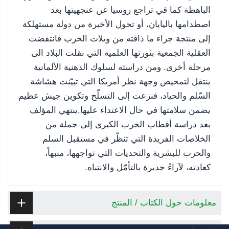
الباهظة كما في تراجع روسيا عن عنجهيتها بعد
اصطدامها باليابان، أو تحول الأخيرة من دولة مستهلكة
إلى منتجة جراء ما ذاقته من ويلات الحرب فانتفضت
العقلية الجمعية بثورتها العلمية التي نقلت البلاد الى
مرحلة أخرى. ومن دراسته لسلوك الذهنية الألمانية
ينتقل لتمحيص وجهة نظر أمريكا التي تبيّنت هشاشة
السّلم والحياد، فنزعت إلى التسلّح وتكوين جيش عظيم
يضمن سلامتها في حال الاعتداء عليها.ينتهي المؤلف
بعد دراسة أقطاب الحرب الكبرى إلى جملة من
الخلاصات الفريدة التي تنظّر في مستقبل السلم
والحرب للبشرية والتحديات التي تواجهها، منبهاً،
كعادته، لآراءً جديرة بالتأمّل والانتباه.
معلومات حول الكتاب / المنتج