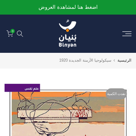
الانتقال
اضغط هنا لمشاهدة العروض
إلى
المحتوى
0
الرئيسية
سيكولوجيا الأزمنة الجديدة 1920
نفدت الكمية