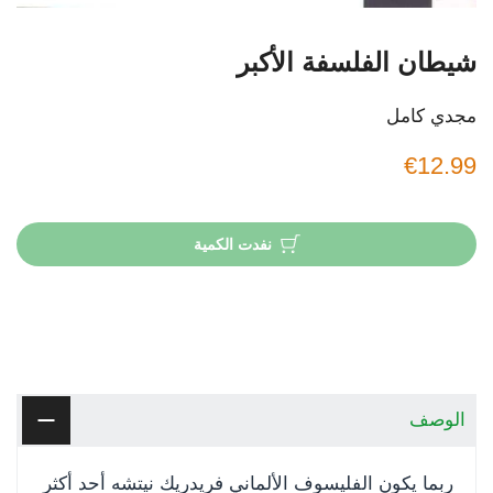
شيطان الفلسفة الأكبر
مجدي كامل
€12.99
نفدت الكمية
الوصف
ربما يكون الفليسوف الألماني فريدريك نيتشه أحد أكثر