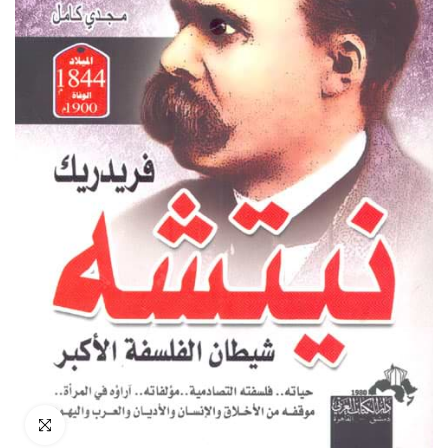
انقر للتكبير