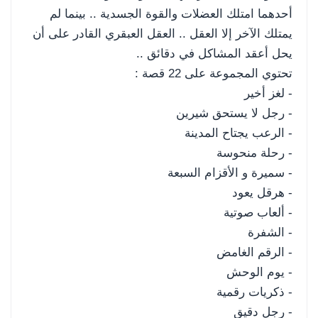
أحدهما امتلك العضلات والقوة الجسدية .. بينما لم
يمتلك الآخر إلا العقل .. العقل العبقري القادر على أن
يحل أعقد المشاكل في دقائق ..
تحتوي المجموعة على 22 قصة :
- لغز أخير
- رجل لا يستحق شيرين
- الرعب يجتاح المدينة
- رحلة منحوسة
- سميرة و الأقزام السبعة
- هرقل يعود
- ألعاب صوتية
- الشفرة
- الرقم الغامض
- يوم الوحش
- ذكريات رقمية
- رجل دقيق