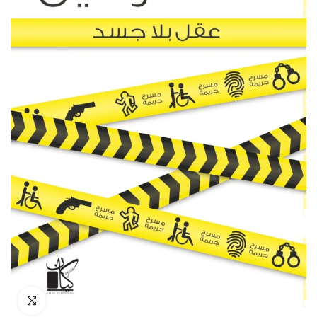
انقر للتكبير