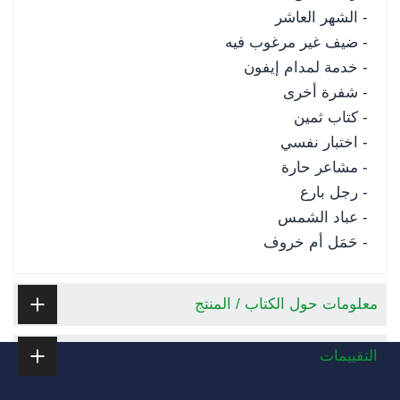
- الشهر العاشر
- ضيف غير مرغوب فيه
- خدمة لمدام إيفون
- شفرة أخرى
- كتاب ثمين
- اختبار نفسي
- مشاعر حارة
- رجل بارع
- عباد الشمس
- حَمَل أم خروف
معلومات حول الكتاب / المنتج
التقييمات