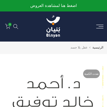
الانتقال
اضغط هنا لمشاهدة العروض
إلى
المحتوى
0
الرئيسية
عقل بلا جسد
نفدت الكمية