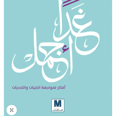
انقر للتكبير