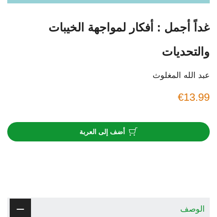
‫غداً أجمل : أفكار لمواجهة الخيبات
والتحديات
عبد الله المغلوث
€13.99
أضف إلى العربة
الوصف