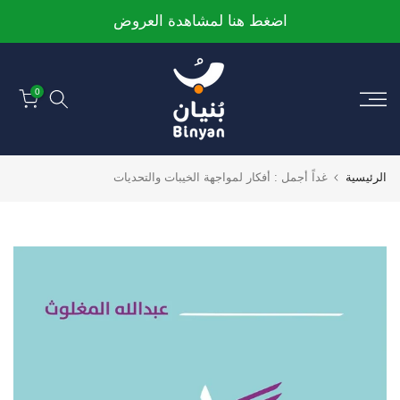
الانتقال
اضغط هنا لمشاهدة العروض
إلى
المحتوى
0
الرئيسية
‫غداً أجمل : أفكار لمواجهة الخيبات والتحديات