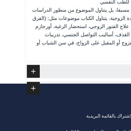
ة للطب النفسي
رفه مسبقا، بل يتناول الموضوع من منظور الدراسات
دة الزوجية. يتناول الكتاب موضوعات مثل: (الفرق
ة، علاج الفتور الزوجي، استحضار الرغبة، أورجازم
 القذف، أساليب التواصل الجنسي، تدريبات
زوج أو المقبل على الزواج، في سن الشباب أو
اشتراك بالقائمة البريدية