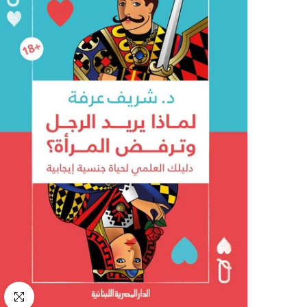
انقر للتكب