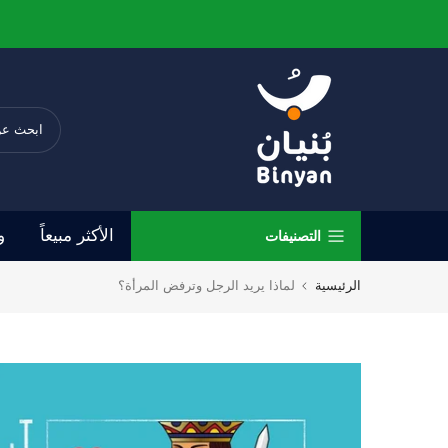
الانتقال
إلى
المحتوى
الأكثر مبيعاً
و
التصنيفات
الرئيسية
لماذا يريد الرجل وترفض المرأة؟