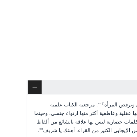
 وترفض المرأة؟””. مرجعية الكتاب علمية
ها عقلية وعاطفية أكثر منها ارتواء جنسي. وحينما
مات حضارية ليس لها علاقة بالشائع من ألفاظ
الإيجابي الكثير من القراء. أهنئك يا شريف””.