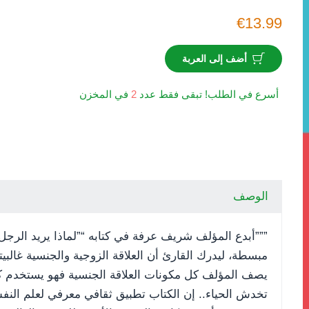
€13.99
أضف إلى العربة
أسرع في الطلب! تبقى فقط عدد
2
في المخزن
الوصف
”””أبدع المؤلف شريف عرفة في كتابه “”لماذا يريد الرجل
مبسطة، ليدرك القارئ أن العلاقة الزوجية والجنسية غالبيت
يصف المؤلف كل مكونات العلاقة الجنسية فهو يستخدم كل
تخدش الحياء.. إن الكتاب تطبيق ثقافي معرفي لعلم النفس 
ير