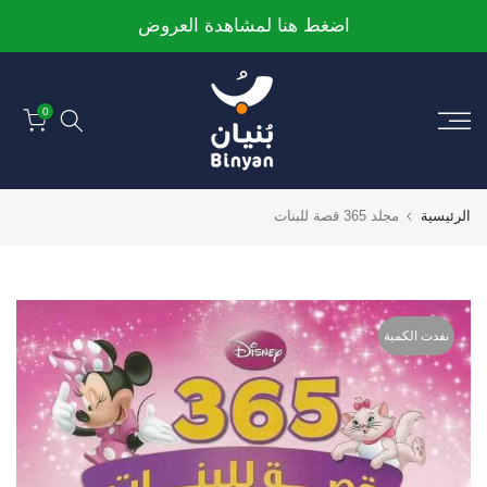
الانتقال
اضغط هنا لمشاهدة العروض
إلى
المحتوى
0
الرئيسية
مجلد 365 قصة للبنات
نفدت الكمية