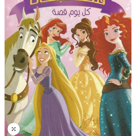
انقر للتكبير