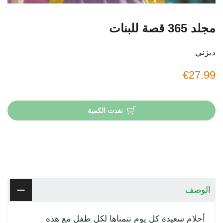
مجلد 365 قصة للبنات
ديزني
€27.99
نفدت الكمية
الوصف
أحلام سعيدة كل يوم نتمناها لكل طفل مع هذه