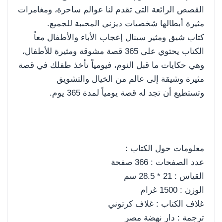
القصص الرائعة التى تقدم لنا عوالم ساحرة، ومغامرات
مثيرة أبطالها شخصيات ديزني المحببة للجميع.
كتاب شيق ومثير سينال إعجاب الأباء والأطفال معاً
الكتاب يحتوي على 365 قصة مشوقة ومثيرة للأطفال،
وهي حكايات ما قبل النوم، فيومياً تأخذ طفلك في قصة
مثيرة وشيقة إلى عالم من الخيال والتشويق
وتستطيع أن تجد له قصة يومياً لمدة 365 يوم.
معلومات حول الكتاب :
عدد الصفحات : 366 صفحة
القياس : 21 * 28.5 سم
الوزن : 1500 غرام
غلاف الكتاب : غلاف كرتوني
ترجمة : دار نهضة مصر