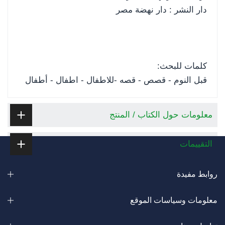
دار النشر : دار نهضة مصر
كلمات للبحث:
قبل النوم - قصص - قصه -للاطفال - اطفال - أطفال
معلومات حول الكتاب / المنتج
التقييمات
روابط مفيدة
معلومات وسياسات الموقع