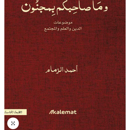
انقر للتكبير