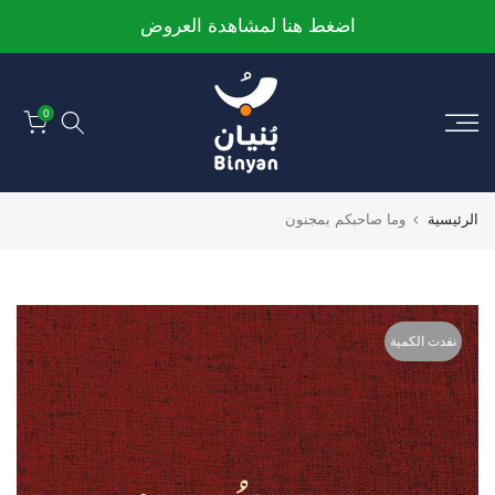
الانتقال
اضغط هنا لمشاهدة العروض
إلى
المحتوى
0
الرئيسية
وما صاحبكم بمجنون
نفدت الكمية