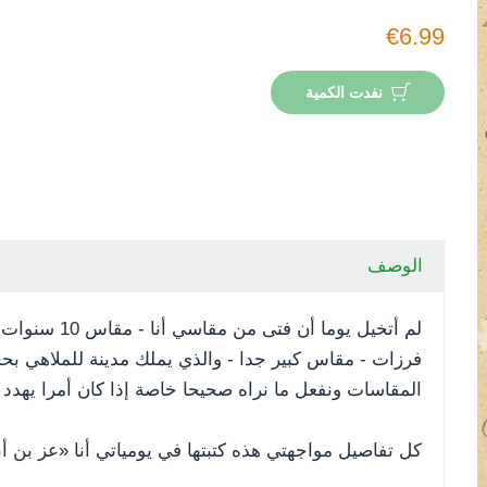
€6.99
نفدت الكمية
الوصف
فرزات - مقاس كبير جدا - والذي يملك مدينة للملاهي بحجم
المقاسات ونفعل ما نراه صحيحا خاصة إذا كان أمرا يهدد ال
كل تفاصيل مواجهتي هذه كتبتها في يومياتي أنا «عز بن أ
ير