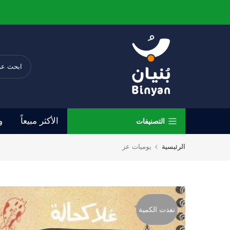
الانتقال
إلى
المحتوى
الأكثر مبيعاً
و
التصنيفات
الرئيسية
يوميات عز
نفدت الكمية