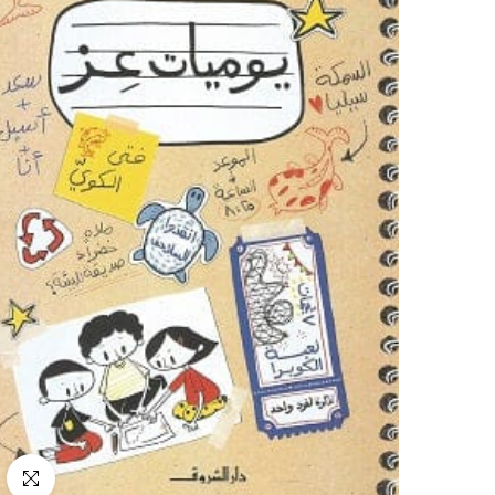
انقر للتكب