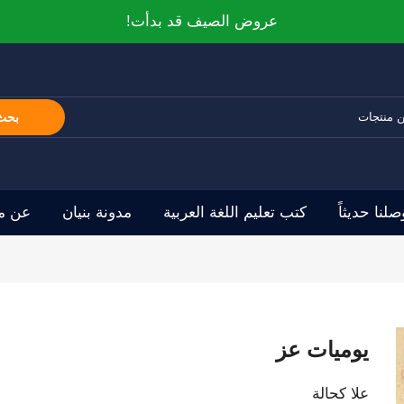
عروض الصيف قد بدأت!
بحث
صلنا حديثاً
كتب تعليم اللغة العربية
مدونة بنيان
عن مو
يوميات عز
علا كحالة