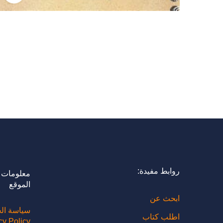
روابط مفيدة:
معلومات 
الموقع
ابحث عن
سياسة ال
اطلب كتاب
cy Policy