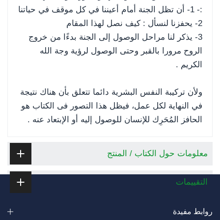
:- 1- أن تظل الجنة أمام أعيننا في كل موقف في حياتنا
2- يحفزنا لنسأل : كيف نصل لهذا المقام
3- يذكر لنا مراحل الوصول إلى الجنة بدءًا من خروج
الروح مرورا بالقبر وحتى الوصول لرؤية وجة الله
الكريم .
ولأن تركيبة النفس البشرية دائما تتعلق بأن هناك نتيجة
في النهاية لكل عمل، فيظل هذا التصور فى الكتاب هو
الحافز المُحَرِك للإنسان للوصول إليه أو الإبتعاد عنه .
معلومات حول الكتاب / المنتج
التقييمات
روابط مفيدة