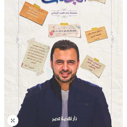
انقر للتكبير