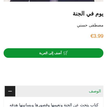
يوم في الجنة
مصطفى حسني
€3.99
أضف إلى العربة
الوصف
كتاب يتحث عن الجنة ونعيمها وقصورها وبساتينها هدفه