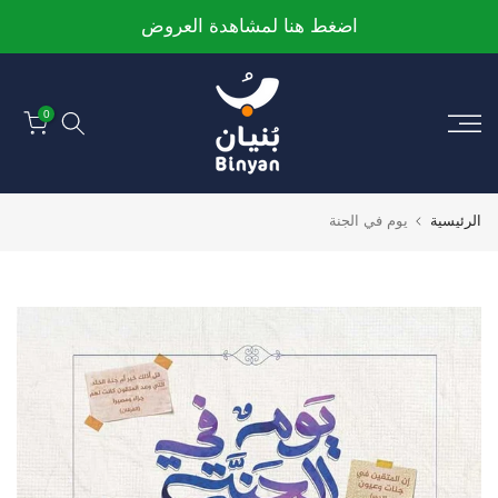
الانتقال
اضغط هنا لمشاهدة العروض
إلى
المحتوى
0
الرئيسية
يوم في الجنة